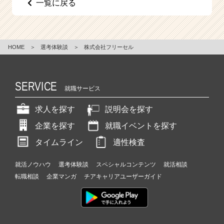
一覧に戻る
e
e
r
C
HOME
＞
選考体験談
＞
株式会社フリーセル
a
r
e
e
SERVICE
就職サービス
r）
求人を探す
説明会を探す
企業を探す
就職イベントを探す
タイムライン
適性検査
就活ノウハウ
選考体験談
スペシャルコンテンツ
就活相談
転職相談
企業マンガ
チアキャリアユーザーガイド