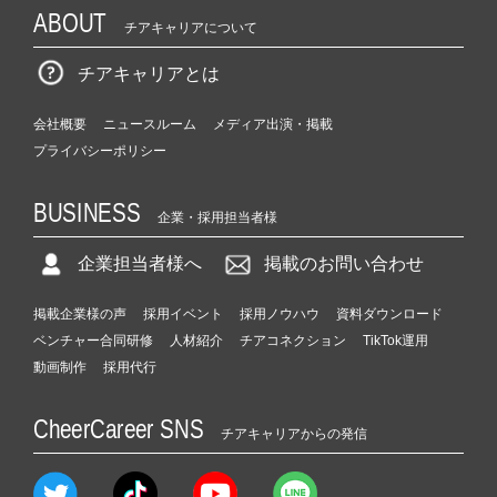
ABOUT
チアキャリアについて
チアキャリアとは
会社概要
ニュースルーム
メディア出演・掲載
プライバシーポリシー
BUSINESS
企業・採用担当者様
企業担当者様へ
掲載のお問い合わせ
掲載企業様の声
採用イベント
採用ノウハウ
資料ダウンロード
ベンチャー合同研修
人材紹介
チアコネクション
TikTok運用
動画制作
採用代行
CheerCareer SNS
チアキャリアからの発信