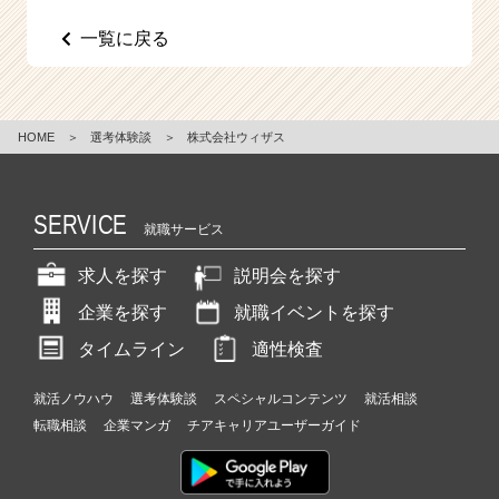
e
一覧に戻る
e
r
C
a
r
HOME
＞
選考体験談
＞
株式会社ウィザス
e
e
r）
SERVICE
就職サービス
求人を探す
説明会を探す
企業を探す
就職イベントを探す
タイムライン
適性検査
就活ノウハウ
選考体験談
スペシャルコンテンツ
就活相談
転職相談
企業マンガ
チアキャリアユーザーガイド