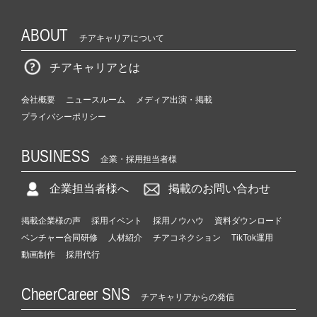
ABOUT
チアキャリアについて
チアキャリアとは
会社概要
ニュースルーム
メディア出演・掲載
プライバシーポリシー
BUSINESS
企業・採用担当者様
企業担当者様へ
掲載のお問い合わせ
掲載企業様の声
採用イベント
採用ノウハウ
資料ダウンロード
ベンチャー合同研修
人材紹介
チアコネクション
TikTok運用
動画制作
採用代行
CheerCareer SNS
チアキャリアからの発信