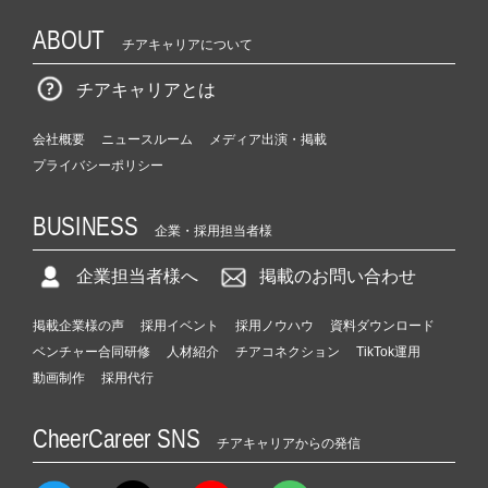
ABOUT
チアキャリアについて
チアキャリアとは
会社概要
ニュースルーム
メディア出演・掲載
プライバシーポリシー
BUSINESS
企業・採用担当者様
企業担当者様へ
掲載のお問い合わせ
掲載企業様の声
採用イベント
採用ノウハウ
資料ダウンロード
ベンチャー合同研修
人材紹介
チアコネクション
TikTok運用
動画制作
採用代行
CheerCareer SNS
チアキャリアからの発信