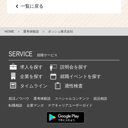
一覧に戻る
HOME
＞
選考体験談
＞
ボッシュ株式会社
SERVICE
就職サービス
求人を探す
説明会を探す
企業を探す
就職イベントを探す
タイムライン
適性検査
就活ノウハウ
選考体験談
スペシャルコンテンツ
就活相談
転職相談
企業マンガ
チアキャリアユーザーガイド