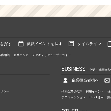
を探す
就職イベントを探す
タイムライン
転職相談
企業マンガ
チアキャリアユーザーガイド
BUSINESS
企業・採用担当
企業担当者様へ
ポリシー
掲載企業様の声
採用イベント
採
チアコネクション
TikTok運用
動