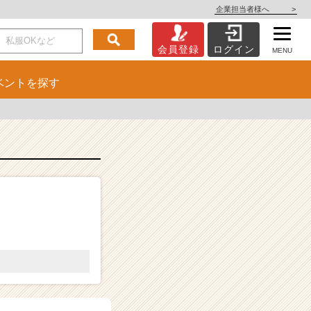
企業担当者様へ
>
会員登録
ログイン
MENU
ベント
を探す