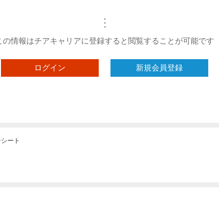
・
・
・
この情報はチアキャリアに登録すると閲覧することが可能です
ログイン
新規会員登録
ーシート