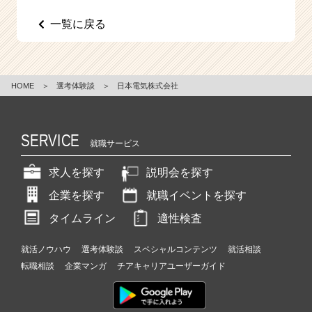
e
一覧に戻る
e
r
C
a
r
HOME
＞
選考体験談
＞
日本電気株式会社
e
e
r）
SERVICE
就職サービス
求人を探す
説明会を探す
企業を探す
就職イベントを探す
タイムライン
適性検査
就活ノウハウ
選考体験談
スペシャルコンテンツ
就活相談
転職相談
企業マンガ
チアキャリアユーザーガイド