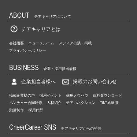
ABOUT
チアキャリアについて
チアキャリアとは
会社概要
ニュースルーム
メディア出演・掲載
プライバシーポリシー
BUSINESS
企業・採用担当者様
企業担当者様へ
掲載のお問い合わせ
掲載企業様の声
採用イベント
採用ノウハウ
資料ダウンロード
ベンチャー合同研修
人材紹介
チアコネクション
TikTok運用
動画制作
採用代行
CheerCareer SNS
チアキャリアからの発信