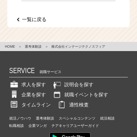
e
e
r
一覧に戻る
C
a
r
e
HOME
＞
選考体験談
＞
株式会社インテージテクノスフィア
e
r）
SERVICE
就職サービス
求人を探す
説明会を探す
企業を探す
就職イベントを探す
タイムライン
適性検査
就活ノウハウ
選考体験談
スペシャルコンテンツ
就活相談
転職相談
企業マンガ
チアキャリアユーザーガイド