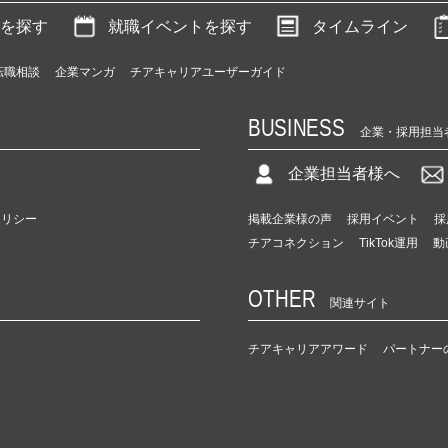
を探す
就職イベントを探す
タイムライン
転職相談
企業マンガ
チアキャリアユーザーガイド
BUSINESS
企業・採用担当
企業担当者様へ
ポリシー
掲載企業様の声
採用イベント
採
チアコネクション
TikTok運用
動
OTHER
関連サイト
チアキャリアアワード
パートナー