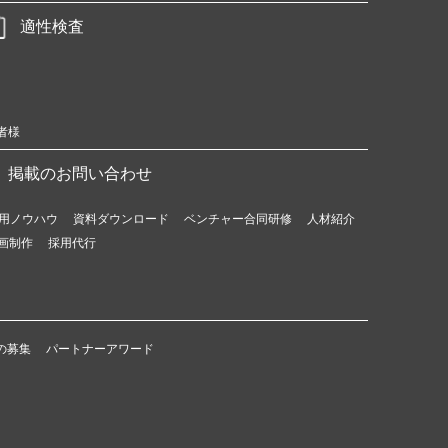
適性検査
者様
掲載のお問い合わせ
用ノウハウ
資料ダウンロード
ベンチャー合同研修
人材紹介
画制作
採用代行
の募集
パートナーアワード