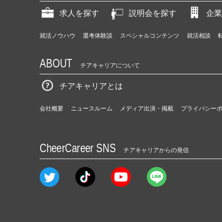
求人を探す
説明会を探す
企業
就活ノウハウ
選考体験談
スペシャルコンテンツ
就活相談
ABOUT
チアキャリアについて
チアキャリアとは
会社概要
ニュースルーム
メディア出演・掲載
プライバシー
CheerCareer SNS
チアキャリアからの発信