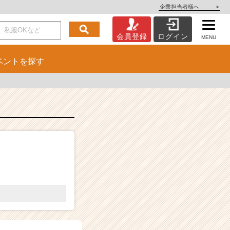
企業担当者様へ
>
会員登録
ログイン
MENU
ベント
を探す