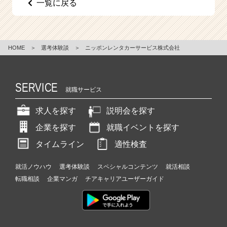
一覧に戻る
e
e
r
C
HOME
＞
選考体験談
＞
ニッポンレンタカーサービス株式会社
a
r
e
e
SERVICE
就職サービス
r）
求人を探す
説明会を探す
企業を探す
就職イベントを探す
タイムライン
適性検査
就活ノウハウ
選考体験談
スペシャルコンテンツ
就活相談
転職相談
企業マンガ
チアキャリアユーザーガイド