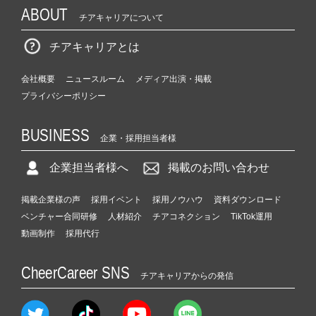
ABOUT
チアキャリアについて
チアキャリアとは
会社概要
ニュースルーム
メディア出演・掲載
プライバシーポリシー
BUSINESS
企業・採用担当者様
企業担当者様へ
掲載のお問い合わせ
掲載企業様の声
採用イベント
採用ノウハウ
資料ダウンロード
ベンチャー合同研修
人材紹介
チアコネクション
TikTok運用
動画制作
採用代行
CheerCareer SNS
チアキャリアからの発信