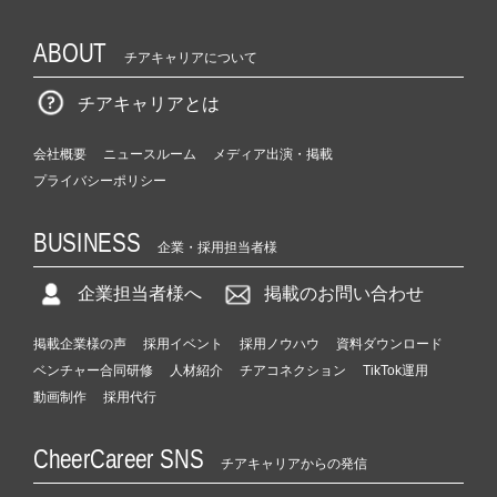
ABOUT
チアキャリアについて
チアキャリアとは
会社概要
ニュースルーム
メディア出演・掲載
プライバシーポリシー
BUSINESS
企業・採用担当者様
企業担当者様へ
掲載のお問い合わせ
掲載企業様の声
採用イベント
採用ノウハウ
資料ダウンロード
ベンチャー合同研修
人材紹介
チアコネクション
TikTok運用
動画制作
採用代行
CheerCareer SNS
チアキャリアからの発信