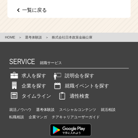
一覧に戻る
HOME
＞
選考体験談
＞
株式会社日本政策金融公庫
SERVICE
就職サービス
求人を探す
説明会を探す
企業を探す
就職イベントを探す
タイムライン
適性検査
就活ノウハウ
選考体験談
スペシャルコンテンツ
就活相談
転職相談
企業マンガ
チアキャリアユーザーガイド