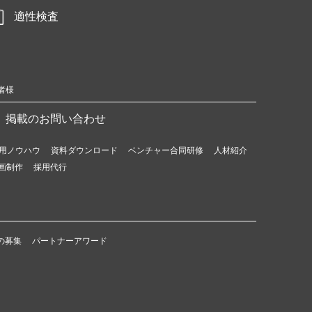
適性検査
者様
掲載のお問い合わせ
用ノウハウ
資料ダウンロード
ベンチャー合同研修
人材紹介
画制作
採用代行
の募集
パートナーアワード