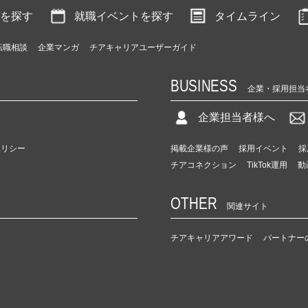
を探す
就職イベントを探す
タイムライン
転職相談
企業マンガ
チアキャリアユーザーガイド
BUSINESS
企業・採用担当
企業担当者様へ
ポリシー
掲載企業様の声
採用イベント
採
チアコネクション
TikTok運用
動
OTHER
関連サイト
チアキャリアアワード
パートナー