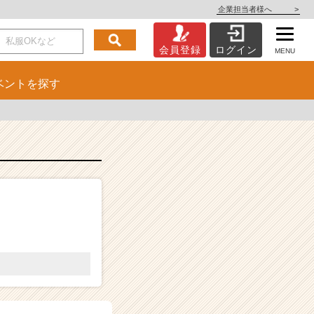
企業担当者様へ
>
会員登録
ログイン
MENU
ベント
を探す