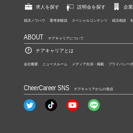
求人を探す
説明会を探す
企業
就活ノウハウ
選考体験談
スペシャルコンテンツ
就活相談
ABOUT
チアキャリアについて
チアキャリアとは
会社概要
ニュースルーム
メディア出演・掲載
プライバシー
CheerCareer SNS
チアキャリアからの発信