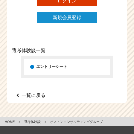
ログイン
e
e
新規会員登録
r
C
a
r
e
e
選考体験談一覧
r）
エントリーシート
一覧に戻る
HOME
＞
選考体験談
＞
ボストンコンサルティンググループ