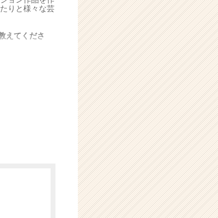
たりと様々な芸
教えてくださ