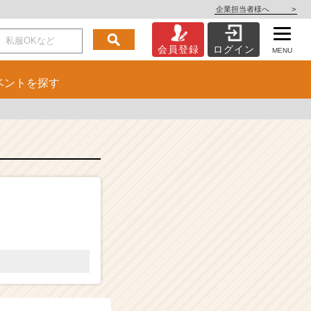
企業担当者様へ
>
会員登録
ログイン
MENU
ベント
を探す