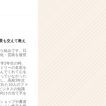
景も交えて教え
り組みです。日
化・芸術を後世
学2年生の時、
ミリーの名前を
んでくれて心を
っていなかった
し、高校3年次
れた10人のファ
ビジネスの知識
向けの当て字を
ショップや書道
ション作品を作