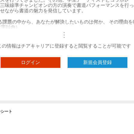
三味線準チャンピオンの方の演奏で書道パフォーマンスを行っ
せながら書道の魅力を発信しています。
る課題の中から、あなたが解決したいものは何か、 その理由を
文字以内）
・
・
・
この情報はチアキャリアに登録すると閲覧することが可能です
ログイン
新規会員登録
ーシート