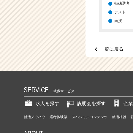
特殊選考
テスト
面接
一覧に戻る
SERVICE
就職サービス
求人を探す
説明会を探す
企業
就活ノウハウ
選考体験談
スペシャルコンテンツ
就活相談