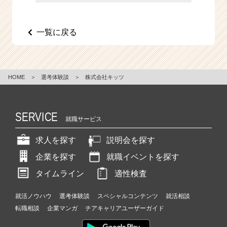
e
e
r
一覧に戻る
C
a
r
e
HOME
＞
選考体験談
＞
株式会社キッツ
e
r）
SERVICE
就職サービス
求人を探す
説明会を探す
企業を探す
就職イベントを探す
タイムライン
適性検査
就活ノウハウ
選考体験談
スペシャルコンテンツ
就活相談
転職相談
企業マンガ
チアキャリアユーザーガイド