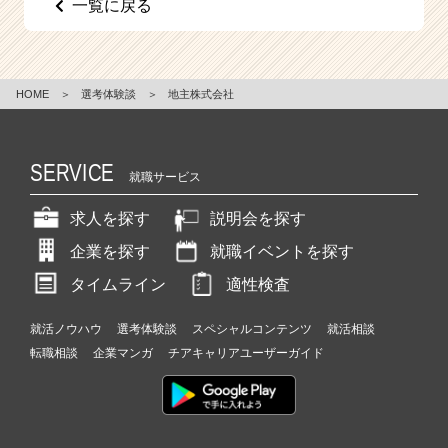
一覧に戻る
e
e
r
C
HOME
＞
選考体験談
＞
地主株式会社
a
r
e
e
SERVICE
就職サービス
r）
求人を探す
説明会を探す
企業を探す
就職イベントを探す
タイムライン
適性検査
就活ノウハウ
選考体験談
スペシャルコンテンツ
就活相談
転職相談
企業マンガ
チアキャリアユーザーガイド