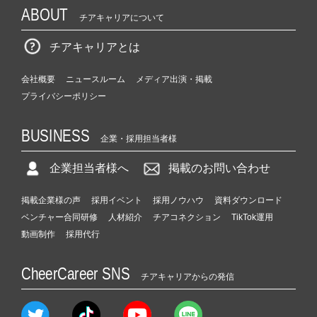
ABOUT
チアキャリアについて
チアキャリアとは
会社概要
ニュースルーム
メディア出演・掲載
プライバシーポリシー
BUSINESS
企業・採用担当者様
企業担当者様へ
掲載のお問い合わせ
掲載企業様の声
採用イベント
採用ノウハウ
資料ダウンロード
ベンチャー合同研修
人材紹介
チアコネクション
TikTok運用
動画制作
採用代行
CheerCareer SNS
チアキャリアからの発信