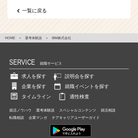
e
一覧に戻る
e
r
C
a
r
HOME
＞
選考体験談
＞
IBM株式会社
e
e
r）
SERVICE
就職サービス
求人を探す
説明会を探す
企業を探す
就職イベントを探す
タイムライン
適性検査
就活ノウハウ
選考体験談
スペシャルコンテンツ
就活相談
転職相談
企業マンガ
チアキャリアユーザーガイド