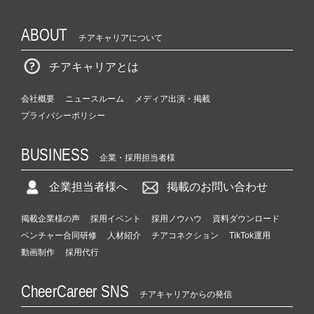
ABOUT
チアキャリアについて
チアキャリアとは
会社概要
ニュースルーム
メディア出演・掲載
プライバシーポリシー
BUSINESS
企業・採用担当者様
企業担当者様へ
掲載のお問い合わせ
掲載企業様の声
採用イベント
採用ノウハウ
資料ダウンロード
ベンチャー合同研修
人材紹介
チアコネクション
TikTok運用
動画制作
採用代行
CheerCareer SNS
チアキャリアからの発信