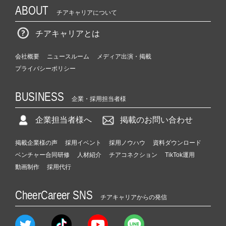
ABOUT
チアキャリアについて
チアキャリアとは
会社概要
ニュースルーム
メディア出演・掲載
プライバシーポリシー
BUSINESS
企業・採用担当者様
企業担当者様へ
掲載のお問い合わせ
掲載企業様の声
採用イベント
採用ノウハウ
資料ダウンロード
ベンチャー合同研修
人材紹介
チアコネクション
TikTok運用
動画制作
採用代行
CheerCareer SNS
チアキャリアからの発信