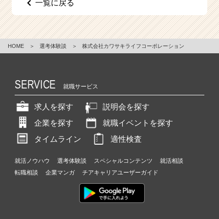
一覧に戻る
e
e
r
C
HOME
＞
選考体験談
＞
株式会社カワサキライフコーポレーション
a
r
e
e
SERVICE
就職サービス
r）
求人を探す
説明会を探す
企業を探す
就職イベントを探す
タイムライン
適性検査
就活ノウハウ
選考体験談
スペシャルコンテンツ
就活相談
転職相談
企業マンガ
チアキャリアユーザーガイド