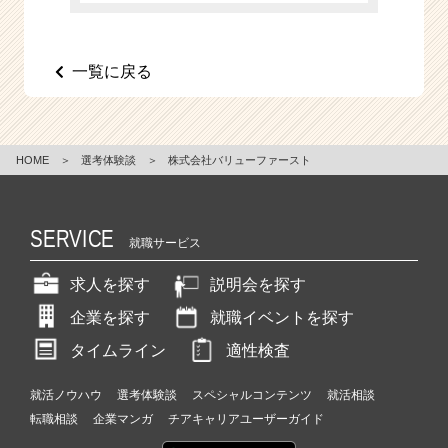
一覧に戻る
HOME
＞
選考体験談
＞
株式会社バリューファースト
SERVICE
就職サービス
求人を探す
説明会を探す
企業を探す
就職イベントを探す
タイムライン
適性検査
就活ノウハウ
選考体験談
スペシャルコンテンツ
就活相談
転職相談
企業マンガ
チアキャリアユーザーガイド