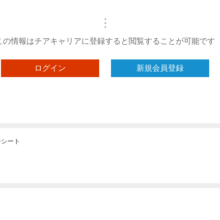
・
・
・
この情報はチアキャリアに登録すると閲覧することが可能です
ログイン
新規会員登録
ーシート