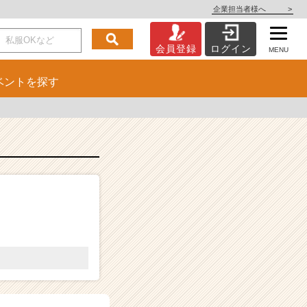
企業担当者様へ
>
会員登録
ログイン
MENU
ベント
を探す