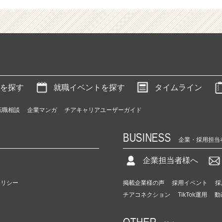
を探す
就職イベントを探す
タイムライン
転職相談
企業マンガ
チアキャリアユーザーガイド
BUSINESS
企業・採用担当
企業担当者様へ
ポリシー
掲載企業様の声
採用イベント
採
チアコネクション
TikTok運用
動