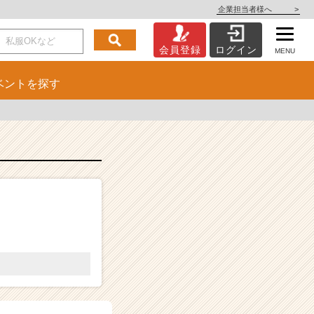
企業担当者様へ
>
会員登録
ログイン
MENU
ベント
を探す