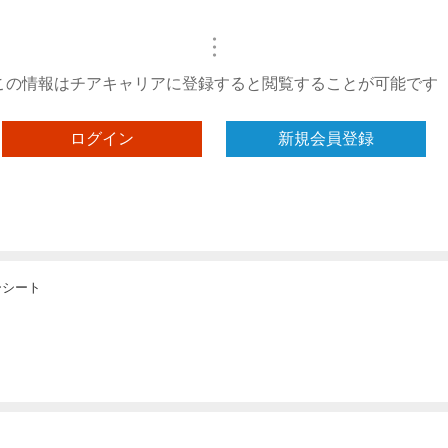
・
・
・
この情報はチアキャリアに登録すると閲覧することが可能です
ログイン
新規会員登録
ーシート