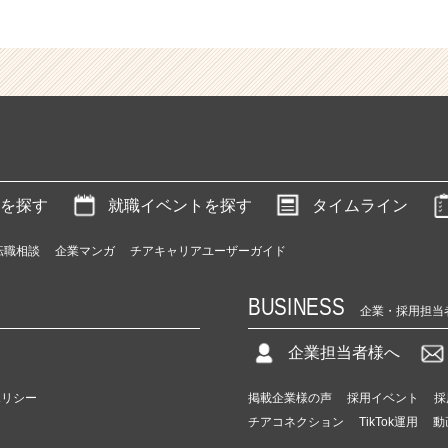
を探す
就職イベントを探す
タイムライン
転職相談
企業マンガ
チアキャリアユーザーガイド
BUSINESS
企業・採用担当
企業担当者様へ
ポリシー
掲載企業様の声
採用イベント
採
チアコネクション
TikTok運用
動