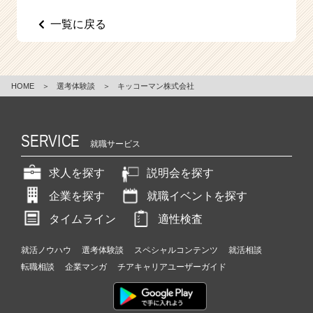
e
一覧に戻る
e
r
C
a
r
HOME
＞
選考体験談
＞
キッコーマン株式会社
e
e
r）
SERVICE
就職サービス
求人を探す
説明会を探す
企業を探す
就職イベントを探す
タイムライン
適性検査
就活ノウハウ
選考体験談
スペシャルコンテンツ
就活相談
転職相談
企業マンガ
チアキャリアユーザーガイド