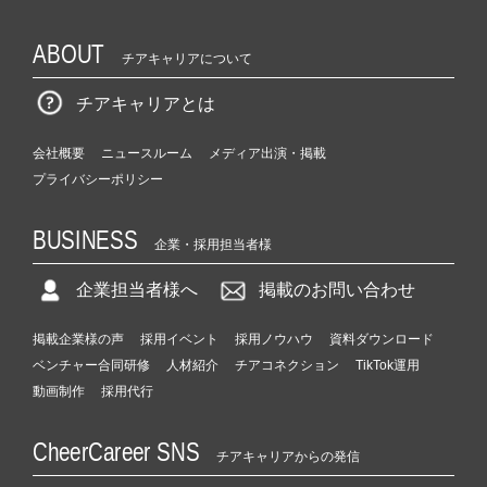
ABOUT
チアキャリアについて
チアキャリアとは
会社概要
ニュースルーム
メディア出演・掲載
プライバシーポリシー
BUSINESS
企業・採用担当者様
企業担当者様へ
掲載のお問い合わせ
掲載企業様の声
採用イベント
採用ノウハウ
資料ダウンロード
ベンチャー合同研修
人材紹介
チアコネクション
TikTok運用
動画制作
採用代行
CheerCareer SNS
チアキャリアからの発信