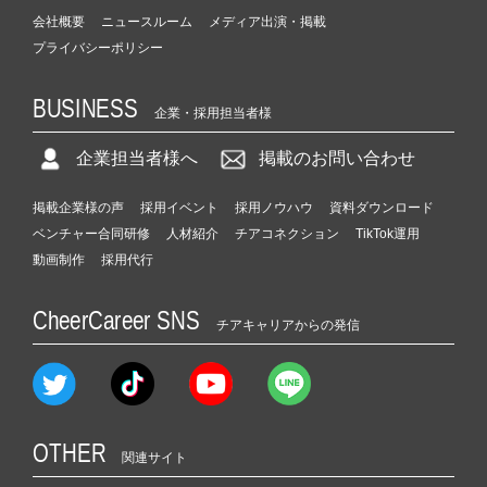
会社概要
ニュースルーム
メディア出演・掲載
プライバシーポリシー
BUSINESS
企業・採用担当者様
企業担当者様へ
掲載のお問い合わせ
掲載企業様の声
採用イベント
採用ノウハウ
資料ダウンロード
ベンチャー合同研修
人材紹介
チアコネクション
TikTok運用
動画制作
採用代行
CheerCareer SNS
チアキャリアからの発信
OTHER
関連サイト