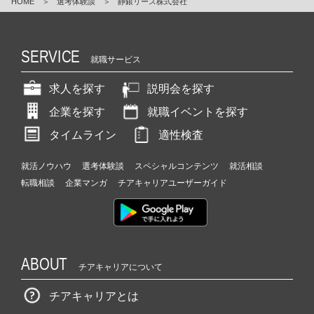
HOME
＞
選考体験談
＞
静銀リース株式会社
SERVICE
就職サービス
求人を探す
説明会を探す
企業を探す
就職イベントを探す
タイムライン
適性検査
就活ノウハウ
選考体験談
スペシャルコンテンツ
就活相談
転職相談
企業マンガ
チアキャリアユーザーガイド
ABOUT
チアキャリアについて
チアキャリアとは