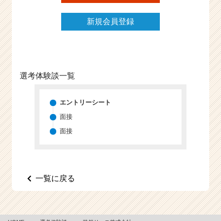
e
e
新規会員登録
r
C
a
r
e
選考体験談一覧
e
r）
エントリーシート
面接
面接
一覧に戻る