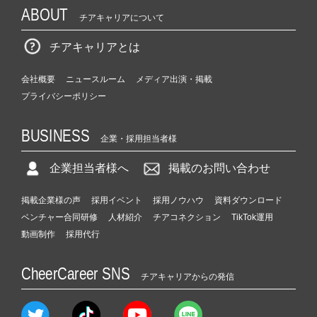
ABOUT
チアキャリアについて
チアキャリアとは
会社概要
ニュースルーム
メディア出演・掲載
プライバシーポリシー
BUSINESS
企業・採用担当者様
企業担当者様へ
掲載のお問い合わせ
掲載企業様の声
採用イベント
採用ノウハウ
資料ダウンロード
ベンチャー合同研修
人材紹介
チアコネクション
TikTok運用
動画制作
採用代行
CheerCareer SNS
チアキャリアからの発信