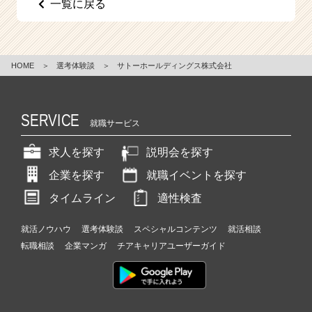
一覧に戻る
e
e
r
C
HOME
＞
選考体験談
＞
サトーホールディングス株式会社
a
r
e
e
SERVICE
就職サービス
r）
求人を探す
説明会を探す
企業を探す
就職イベントを探す
タイムライン
適性検査
就活ノウハウ
選考体験談
スペシャルコンテンツ
就活相談
転職相談
企業マンガ
チアキャリアユーザーガイド