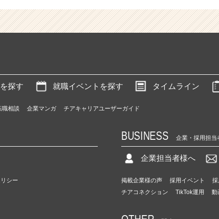
を探す
就職イベントを探す
タイムライン
転職相談
企業マンガ
チアキャリアユーザーガイド
BUSINESS
企業・採用担当
企業担当者様へ
ポリシー
掲載企業様の声
採用イベント
採
チアコネクション
TikTok運用
動