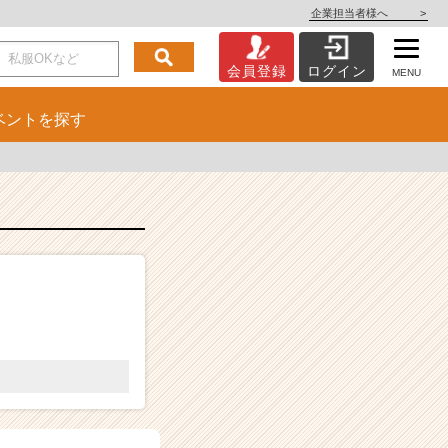
企業担当者様へ
>
会員登録
ログイン
MENU
ベント
を探す