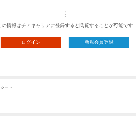
・
・
・
この情報はチアキャリアに登録すると閲覧することが可能です
ログイン
新規会員登録
ーシート