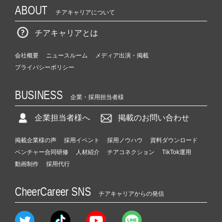
ABOUT
チアキャリアについて
チアキャリアとは
会社概要
ニュースルーム
メディア出演・掲載
プライバシーポリシー
BUSINESS
企業・採用担当者様
企業担当者様へ
掲載のお問い合わせ
掲載企業様の声
採用イベント
採用ノウハウ
資料ダウンロード
ベンチャー合同研修
人材紹介
チアコネクション
TikTok運用
動画制作
採用代行
CheerCareer SNS
チアキャリアからの発信