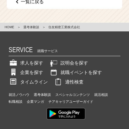
一覧に戻る
e
e
r
C
HOME
＞
選考体験談
＞
住友精密工業株式会社
a
r
e
e
SERVICE
就職サービス
r）
求人を探す
説明会を探す
企業を探す
就職イベントを探す
タイムライン
適性検査
就活ノウハウ
選考体験談
スペシャルコンテンツ
就活相談
転職相談
企業マンガ
チアキャリアユーザーガイド