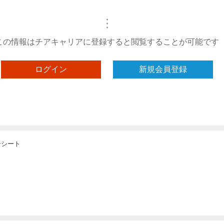
・
・
・
この情報はチアキャリアに登録すると閲覧することが可能です
ログイン
新規会員登録
ーシート