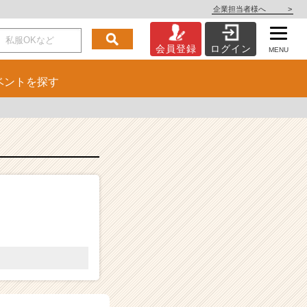
企業担当者様へ
>
会員登録
ログイン
MENU
ベント
を探す