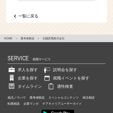
e
e
r
一覧に戻る
C
a
r
e
HOME
＞
選考体験談
＞
太陽誘電株式会社
e
r）
SERVICE
就職サービス
求人を探す
説明会を探す
企業を探す
就職イベントを探す
タイムライン
適性検査
就活ノウハウ
選考体験談
スペシャルコンテンツ
就活相談
転職相談
企業マンガ
チアキャリアユーザーガイド