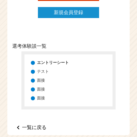
e
e
新規会員登録
r
C
a
r
e
選考体験談一覧
e
r）
エントリーシート
テスト
面接
面接
面接
一覧に戻る