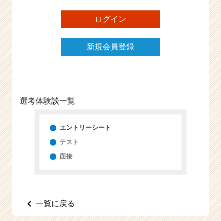
e
ログイン
e
r
C
新規会員登録
a
r
e
e
r）
選考体験談一覧
エントリーシート
テスト
面接
一覧に戻る