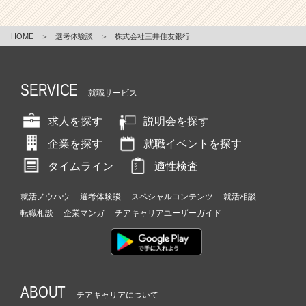
HOME
＞
選考体験談
＞
株式会社三井住友銀行
SERVICE
就職サービス
求人を探す
説明会を探す
企業を探す
就職イベントを探す
タイムライン
適性検査
就活ノウハウ
選考体験談
スペシャルコンテンツ
就活相談
転職相談
企業マンガ
チアキャリアユーザーガイド
ABOUT
チアキャリアについて