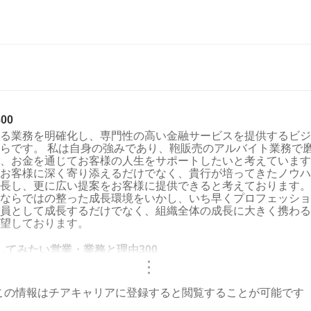
00
る業務を明確化し、専門性の高い金融サービスを提供するビジ
らです。 私は自身の強みであり、鞄販売のアルバイト業務で
、お金を通じてお客様の人生をサポートしたいと考えています
お客様に深く寄り添えるだけでなく、貴行が培ってきたノウハ
長し、更に広い提案をお客様に提供できると考えております。
ならではの整った成長環境をいかし、いち早くプロフェッショ
員として成長するだけでなく、組織全体の成長に大きく携わる
望しております。
してみたい営業・業務と理由300
・
・
・
この情報はチアキャリアに登録すると閲覧することが可能です