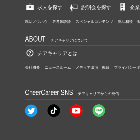
求人を探す
説明会を探す
企業
就活ノウハウ
選考体験談
スペシャルコンテンツ
就活相談
ABOUT
チアキャリアについて
チアキャリアとは
会社概要
ニュースルーム
メディア出演・掲載
プライバシー
CheerCareer SNS
チアキャリアからの発信