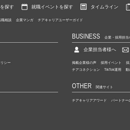
を探す
就職イベントを探す
タイムライン
転職相談
企業マンガ
チアキャリアユーザーガイド
BUSINESS
企業・採用担当
企業担当者様へ
ポリシー
掲載企業様の声
採用イベント
採
チアコネクション
TikTok運用
動
OTHER
関連サイト
チアキャリアアワード
パートナー