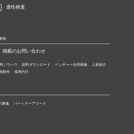
適性検査
者様
掲載のお問い合わせ
用ノウハウ
資料ダウンロード
ベンチャー合同研修
人材紹介
画制作
採用代行
の募集
パートナーアワード