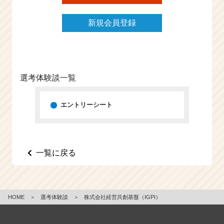
新規会員登録
選考体験談一覧
エントリーシート
一覧に戻る
HOME
＞
選考体験談
＞
株式会社経営共創基盤（IGPI）