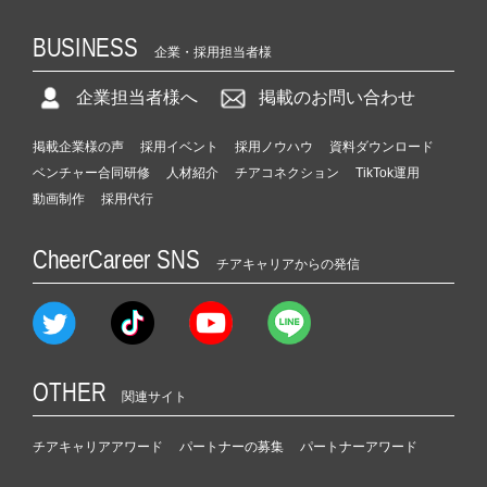
BUSINESS
企業・採用担当者様
企業担当者様へ
掲載のお問い合わせ
掲載企業様の声
採用イベント
採用ノウハウ
資料ダウンロード
ベンチャー合同研修
人材紹介
チアコネクション
TikTok運用
動画制作
採用代行
CheerCareer SNS
チアキャリアからの発信
OTHER
関連サイト
チアキャリアアワード
パートナーの募集
パートナーアワード