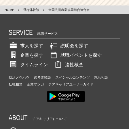
HOME
＞
選考体験談
＞
全国共済農業協同組合連合会
SERVICE
就職サービス
求人を探す
説明会を探す
企業を探す
就職イベントを探す
タイムライン
適性検査
就活ノウハウ
選考体験談
スペシャルコンテンツ
就活相談
転職相談
企業マンガ
チアキャリアユーザーガイド
ABOUT
チアキャリアについて