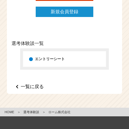
e
e
新規会員登録
r
C
a
r
e
選考体験談一覧
e
r）
エントリーシート
一覧に戻る
HOME
＞
選考体験談
＞
ローム株式会社