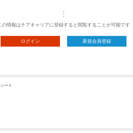
・
・
・
この情報はチアキャリアに登録すると閲覧することが可能です
ログイン
新規会員登録
ーシート