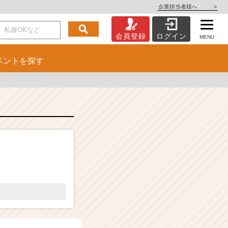
企業担当者様へ
>
会員登録
ログイン
MENU
ベント
を探す