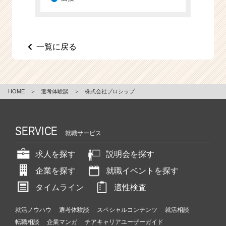
e
e
r
C
一覧に戻る
a
r
e
e
HOME
＞
選考体験談
＞
株式会社プロシップ
r）
SERVICE
就職サービス
求人を探す
説明会を探す
企業を探す
就職イベントを探す
タイムライン
適性検査
就活ノウハウ
選考体験談
スペシャルコンテンツ
就活相談
転職相談
企業マンガ
チアキャリアユーザーガイド