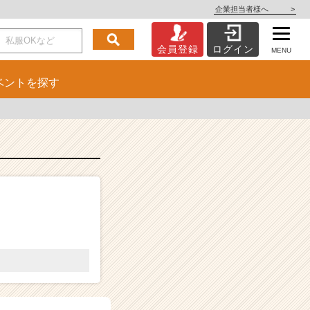
企業担当者様へ
>
会員登録
ログイン
MENU
ベント
を探す