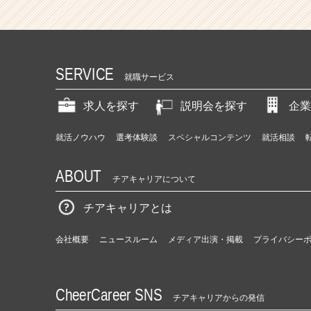
SERVICE
就職サービス
求人を探す
説明会を探す
企業
就活ノウハウ
選考体験談
スペシャルコンテンツ
就活相談
ABOUT
チアキャリアについて
チアキャリアとは
会社概要
ニュースルーム
メディア出演・掲載
プライバシー
CheerCareer SNS
チアキャリアからの発信