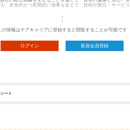
る。多角的かつ長期的に物事を捉えて、技術や製品・サービス
・
・
・
この情報はチアキャリアに登録すると閲覧することが可能です
ログイン
新規会員登録
ーシート