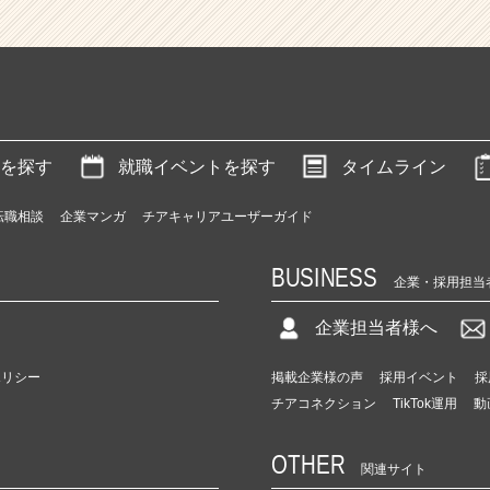
を探す
就職イベントを探す
タイムライン
転職相談
企業マンガ
チアキャリアユーザーガイド
BUSINESS
企業・採用担当
企業担当者様へ
ポリシー
掲載企業様の声
採用イベント
採
チアコネクション
TikTok運用
動
OTHER
関連サイト