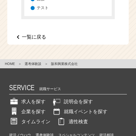
e
テスト
e
r
C
a
一覧に戻る
r
e
e
r）
HOME
＞
選考体験談
＞
阪和興業株式会社
SERVICE
就職サービス
求人を探す
説明会を探す
企業を探す
就職イベントを探す
タイムライン
適性検査
就活ノウハウ
選考体験談
スペシャルコンテンツ
就活相談