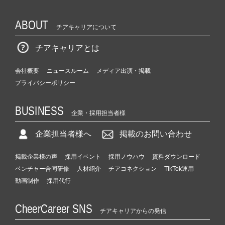
ABOUT
チアキャリアについて
チアキャリアとは
会社概要
ニュースルーム
メディア出演・掲載
プライバシーポリシー
BUSINESS
企業・採用担当者様
企業担当者様へ
掲載のお問い合わせ
掲載企業様の声
採用イベント
採用ノウハウ
資料ダウンロード
ベンチャー合同研修
人材紹介
チアコネクション
TikTok運用
動画制作
採用代行
CheerCareer SNS
チアキャリアからの発信