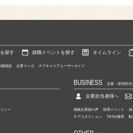
を探す
就職イベントを探す
タイムライン
転職相談
企業マンガ
チアキャリアユーザーガイド
BUSINESS
企業・採用担当
企業担当者様へ
ポリシー
掲載企業様の声
採用イベント
採
チアコネクション
TikTok運用
動