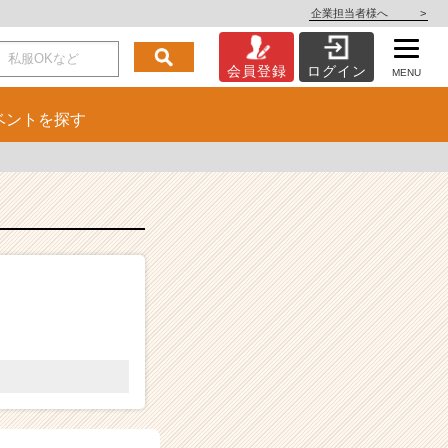
企業担当者様へ
>
会員登録
ログイン
MENU
ベント
を探す