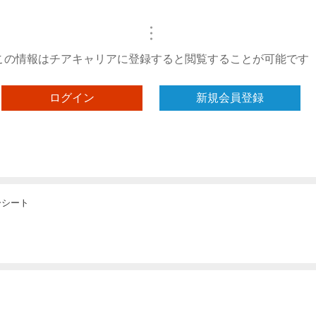
・
・
・
この情報はチアキャリアに登録すると閲覧することが可能です
ログイン
新規会員登録
ーシート