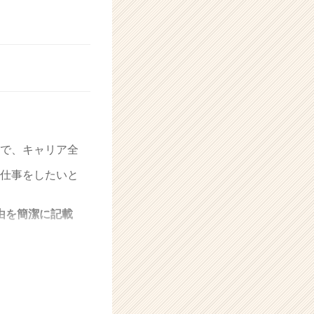
で、キャリア全
仕事をしたいと
由を簡潔に記載