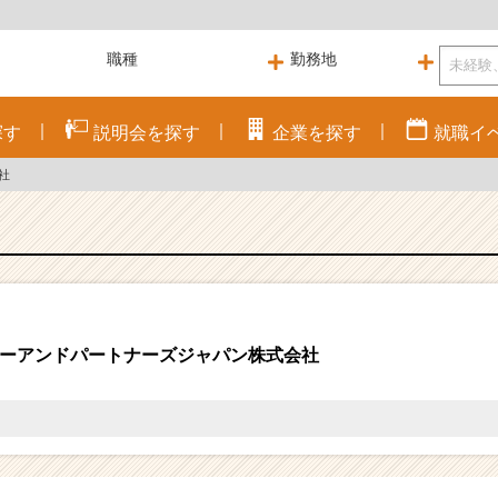
探す
説明会を
探す
企業を
探す
就職
イ
社
ーアンドパートナーズジャパン株式会社