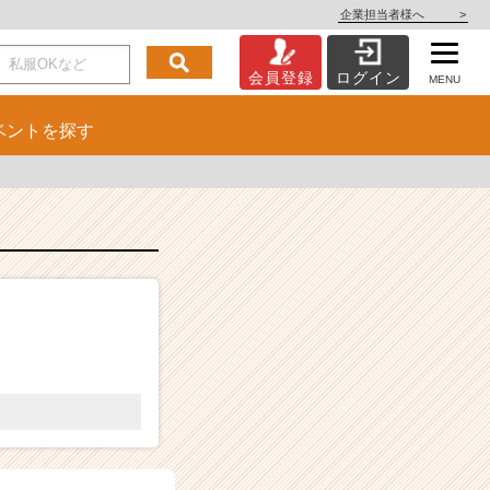
企業担当者様へ
>
会員登録
ログイン
MENU
ベント
を探す