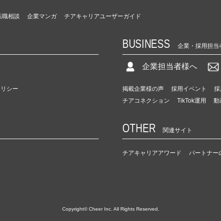
転職相談
企業マンガ
チアキャリアユーザーガイド
BUSINESS
企業・採用担当
企業担当者様へ
ポリシー
掲載企業様の声
採用イベント
採
チアコネクション
TikTok運用
動
OTHER
関連サイト
チアキャリアアワード
パートナー
Copyright© Cheer Inc. All Rights Reserved.