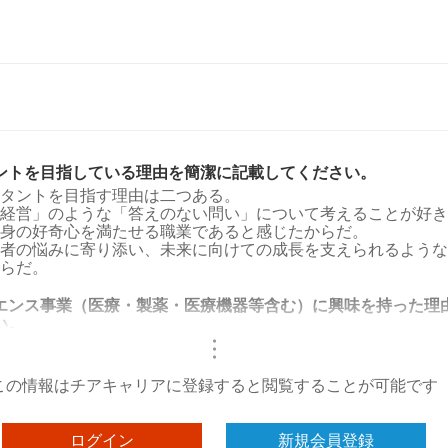
ントを目指している理由を簡潔に記載してください。
タントを目指す理由は二つある。
経営」のような「答えのない問い」について考えることが好き
身の好奇心を満たせる職業であると感じたからだ。
者の悩みに寄り添い、未来に向けての成長を支えられるような
らだ。
エンス事業（医療・製薬・医療機器等含む）に興味を持った理
い。
・
・
・
この情報はチアキャリアに登録すると閲覧することが可能です
ログイン
新規会員登録