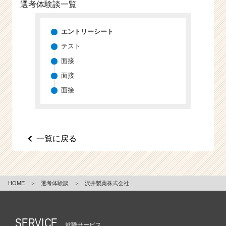
選考体験談一覧
エントリーシート
テスト
面接
面接
面接
一覧に戻る
HOME
＞
選考体験談
＞
沢井製薬株式会社
SERVICE
就職サービス