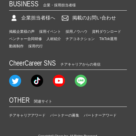
BUSINESS
企業・採用担当者様
企業担当者様へ
掲載のお問い合わせ
掲載企業様の声
採用イベント
採用ノウハウ
資料ダウンロード
ベンチャー合同研修
人材紹介
チアコネクション
TikTok運用
動画制作
採用代行
CheerCareer SNS
チアキャリアからの発信
OTHER
関連サイト
チアキャリアアワード
パートナーの募集
パートナーアワード
Copyright© Cheer Inc. All Rights Reserved.