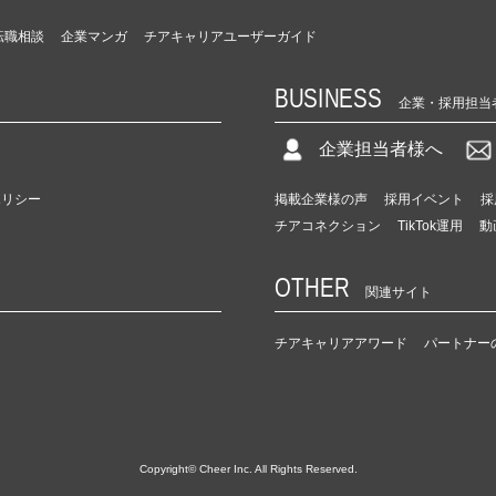
転職相談
企業マンガ
チアキャリアユーザーガイド
BUSINESS
企業・採用担当
企業担当者様へ
ポリシー
掲載企業様の声
採用イベント
採
チアコネクション
TikTok運用
動
OTHER
関連サイト
チアキャリアアワード
パートナー
Copyright© Cheer Inc. All Rights Reserved.