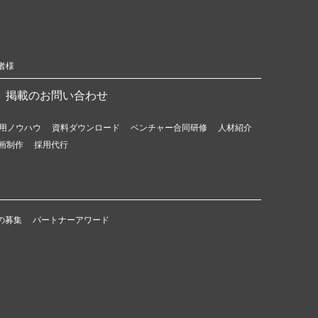
者様
掲載のお問い合わせ
用ノウハウ
資料ダウンロード
ベンチャー合同研修
人材紹介
画制作
採用代行
の募集
パートナーアワード