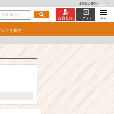
企業担当者様へ
>
会員登録
ログイン
MENU
ベント
を探す