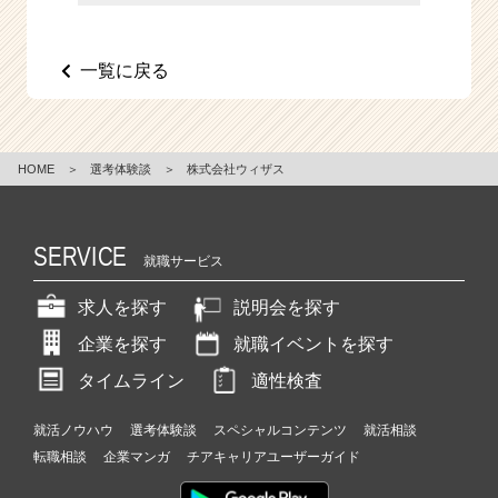
e
e
r
一覧に戻る
C
a
r
e
HOME
＞
選考体験談
＞
株式会社ウィザス
e
r）
SERVICE
就職サービス
求人を探す
説明会を探す
企業を探す
就職イベントを探す
タイムライン
適性検査
就活ノウハウ
選考体験談
スペシャルコンテンツ
就活相談
転職相談
企業マンガ
チアキャリアユーザーガイド