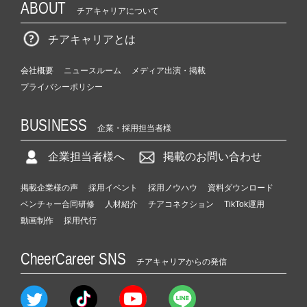
ABOUT
チアキャリアについて
チアキャリアとは
会社概要
ニュースルーム
メディア出演・掲載
プライバシーポリシー
BUSINESS
企業・採用担当者様
企業担当者様へ
掲載のお問い合わせ
掲載企業様の声
採用イベント
採用ノウハウ
資料ダウンロード
ベンチャー合同研修
人材紹介
チアコネクション
TikTok運用
動画制作
採用代行
CheerCareer SNS
チアキャリアからの発信