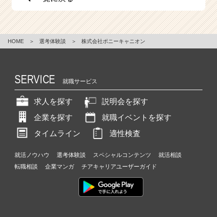
HOME
＞
選考体験談
＞
株式会社ポニーキャニオン
SERVICE
就職サービス
求人を探す
説明会を探す
企業を探す
就職イベントを探す
タイムライン
適性検査
就活ノウハウ
選考体験談
スペシャルコンテンツ
就活相談
転職相談
企業マンガ
チアキャリアユーザーガイド