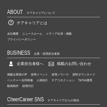
ABOUT
チアキャリアについて
チアキャリアとは
会社概要
ニュースルーム
メディア出演・掲載
プライバシーポリシー
BUSINESS
企業・採用担当者様
企業担当者様へ
掲載のお問い合わせ
掲載企業様の声
採用イベント
採用ノウハウ
資料ダウンロード
ベンチャー合同研修
人材紹介
チアコネクション
TikTok運用
動画制作
採用代行
CheerCareer SNS
チアキャリアからの発信