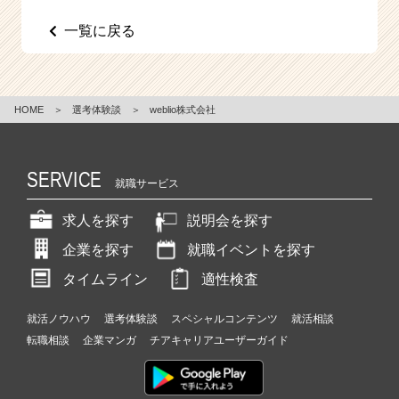
e
一覧に戻る
e
r
C
a
r
HOME
＞
選考体験談
＞
weblio株式会社
e
e
r）
SERVICE
就職サービス
求人を探す
説明会を探す
企業を探す
就職イベントを探す
タイムライン
適性検査
就活ノウハウ
選考体験談
スペシャルコンテンツ
就活相談
転職相談
企業マンガ
チアキャリアユーザーガイド