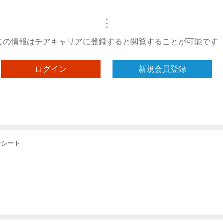
・
・
・
この情報はチアキャリアに登録すると閲覧することが可能です
ログイン
新規会員登録
ーシート