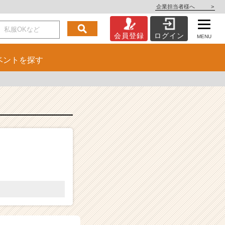
企業担当者様へ
>
会員登録
ログイン
MENU
ベント
を探す