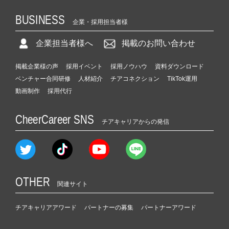
BUSINESS
企業・採用担当者様
企業担当者様へ
掲載のお問い合わせ
掲載企業様の声
採用イベント
採用ノウハウ
資料ダウンロード
ベンチャー合同研修
人材紹介
チアコネクション
TikTok運用
動画制作
採用代行
CheerCareer SNS
チアキャリアからの発信
OTHER
関連サイト
チアキャリアアワード
パートナーの募集
パートナーアワード