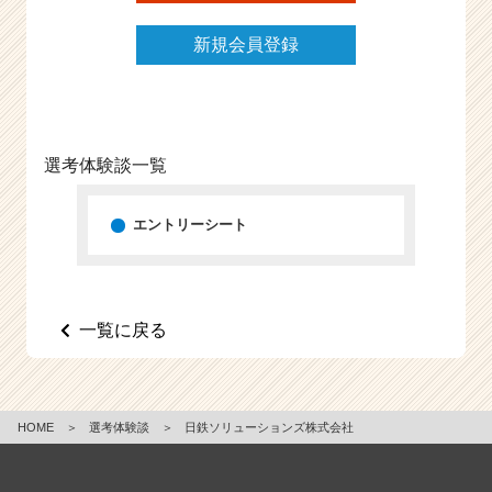
e
e
新規会員登録
r
C
a
r
e
選考体験談一覧
e
r）
エントリーシート
一覧に戻る
HOME
＞
選考体験談
＞
日鉄ソリューションズ株式会社