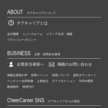
ABOUT
チアキャリアについて
チアキャリアとは
会社概要
ニュースルーム
メディア出演・掲載
プライバシーポリシー
BUSINESS
企業・採用担当者様
企業担当者様へ
掲載のお問い合わせ
掲載企業様の声
採用イベント
採用ノウハウ
資料ダウンロード
ベンチャー合同研修
人材紹介
チアコネクション
TikTok運用
動画制作
採用代行
CheerCareer SNS
チアキャリアからの発信