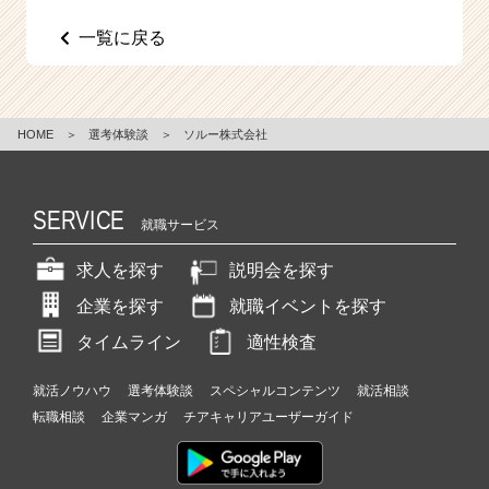
e
一覧に戻る
e
r
C
a
r
HOME
＞
選考体験談
＞
ソルー株式会社
e
e
r）
SERVICE
就職サービス
求人を探す
説明会を探す
企業を探す
就職イベントを探す
タイムライン
適性検査
就活ノウハウ
選考体験談
スペシャルコンテンツ
就活相談
転職相談
企業マンガ
チアキャリアユーザーガイド