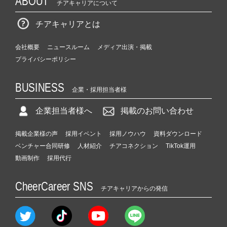
ABOUT
チアキャリアについて
チアキャリアとは
会社概要
ニュースルーム
メディア出演・掲載
プライバシーポリシー
BUSINESS
企業・採用担当者様
企業担当者様へ
掲載のお問い合わせ
掲載企業様の声
採用イベント
採用ノウハウ
資料ダウンロード
ベンチャー合同研修
人材紹介
チアコネクション
TikTok運用
動画制作
採用代行
CheerCareer SNS
チアキャリアからの発信