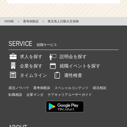
HOME
＞
選考体験談
＞
東京海上日動火災保険
SERVICE
就職サービス
求人を探す
説明会を探す
企業を探す
就職イベントを探す
タイムライン
適性検査
就活ノウハウ
選考体験談
スペシャルコンテンツ
就活相談
転職相談
企業マンガ
チアキャリアユーザーガイド