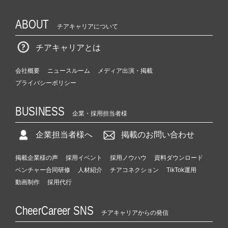
ABOUT
チアキャリアについて
チアキャリアとは
会社概要
ニュースルーム
メディア出演・掲載
プライバシーポリシー
BUSINESS
企業・採用担当者様
企業担当者様へ
掲載のお問い合わせ
掲載企業様の声
採用イベント
採用ノウハウ
資料ダウンロード
ベンチャー合同研修
人材紹介
チアコネクション
TikTok運用
動画制作
採用代行
CheerCareer SNS
チアキャリアからの発信