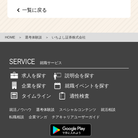
一覧に戻る
HOME
＞
選考体験談
＞
いちよし証券株式会社
SERVICE
就職サービス
求人を探す
説明会を探す
企業を探す
就職イベントを探す
タイムライン
適性検査
就活ノウハウ
選考体験談
スペシャルコンテンツ
就活相談
転職相談
企業マンガ
チアキャリアユーザーガイド