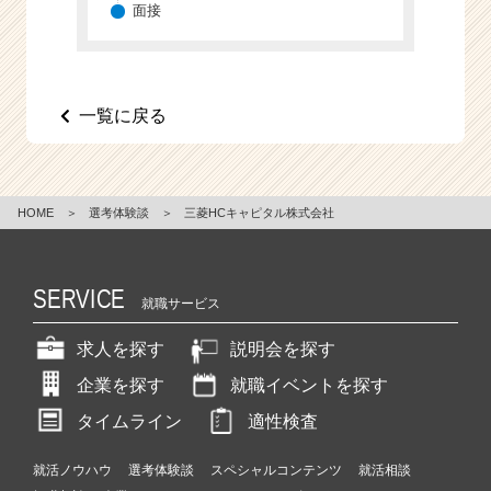
面接
一覧に戻る
HOME
＞
選考体験談
＞
三菱HCキャピタル株式会社
SERVICE
就職サービス
求人を探す
説明会を探す
企業を探す
就職イベントを探す
タイムライン
適性検査
就活ノウハウ
選考体験談
スペシャルコンテンツ
就活相談